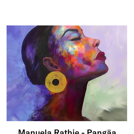
Manuela Rathje - Pangäa