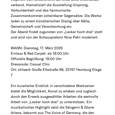
verband, thematisiert die Ausstellung Ursprung, 
Verbundenheit und das harmonische 
Zusammenkommen scheinbarer Gegensätze. Die Werke 
laden zu einem künstlerischen Dialog über Nähe, 
Gemeinschaft und Verantwortung ein.
Der Abend findet zugunsten von „Lecker hoch drei“ statt 
und wird von der Schauspielerin Nina Petri moderiert.
WANN: Dienstag, 17. März 2026
Einlass & Red Carpet: ab 18:00 Uhr
Offizielle Begrüßung: 19:00 Uhr
Dresscode: Casual Chic
Ort: stilwerk Große Elbstraße 68, 22767 Hamburg Etage 
7
Ein kuratierter Einblick in verschiedene Werkserien 
bietet die Möglichkeit, Kunst zu erleben und zugleich 
durch den Erwerb ausgewählter Arbeiten die wertvolle 
Arbeit von „Lecker hoch drei“ zu unterstützen. Ein 
musikalisches Highlight setzt die Sängerin & DJane 
Arlena, bekannt aus The Voice of Germany, die den 