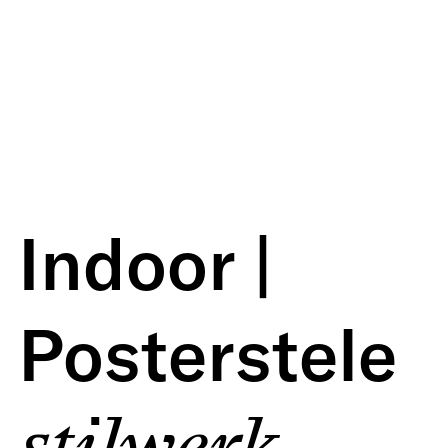
Indoor |
Posterstele
stilwerk