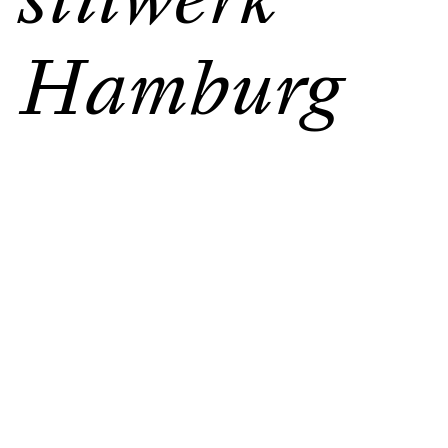
Hamburg
Beschreibung
Technische Daten
Preise
All Spaces & Services
Analogue advertising spaces