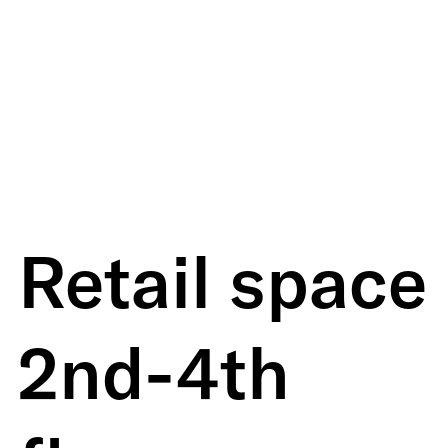
Retail space
2nd-4th