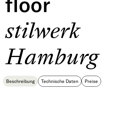
floor
stilwerk
Hamburg
Beschreibung
Technische Daten
Preise