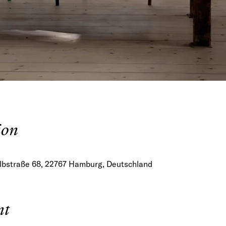
ion
lbstraße 68, 22767 Hamburg, Deutschland
nt