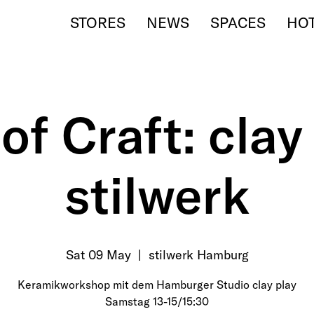
STORES
NEWS
SPACES
HO
of Craft: clay
stilwerk
Sat 09 May
  |  
stilwerk Hamburg
Keramikworkshop mit dem Hamburger Studio clay play
Samstag 13-15/15:30