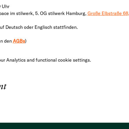
0 Uhr 
ace im stilwerk, 5. OG stilwerk Hamburg, 
Große Elbstraße 68
f Deutsch oder Englisch stattfinden.
in den 
AGBs
)
r Analytics and functional cookie settings.
nt