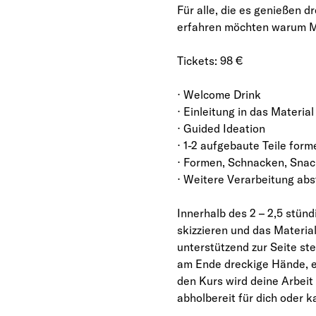
Für alle, die es genießen 
erfahren möchten warum Me
Tickets: 98 €
⋅ Welcome Drink
⋅ Einleitung in das Materia
⋅ Guided Ideation
⋅ 1-2 aufgebaute Teile form
⋅ Formen, Schnacken, Sna
⋅ Weitere Verarbeitung ab
Innerhalb des 2 – 2,5 stün
skizzieren und das Materia
unterstützend zur Seite st
am Ende dreckige Hände, ei
den Kurs wird deine Arbeit
abholbereit für dich oder 