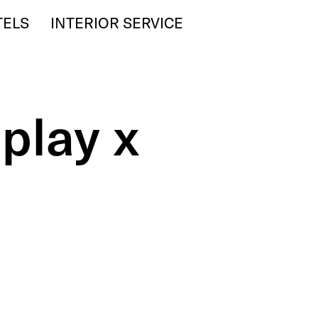
TELS
INTERIOR SERVICE
 play x