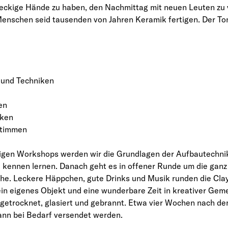
dreckige Hände zu haben, den Nachmittag mit neuen Leuten zu v
nschen seid tausenden von Jahren Keramik fertigen. Der Ton 
l und Techniken
en
cken
stimmen
digen Workshops werden wir die Grundlagen der Aufbautechnik
l kennen lernen. Danach geht es in offener Runde um die ganz
ehe. Leckere Häppchen, gute Drinks und Musik runden die Clay
n eigenes Objekt und eine wunderbare Zeit in kreativer Geme
 getrocknet, glasiert und gebrannt. Etwa vier Wochen nach dem
kann bei Bedarf versendet werden.