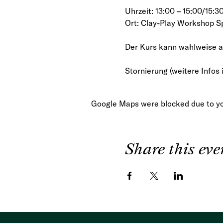
Uhrzeit: 13:00 – 15:00/15:3
Ort: Clay-Play Workshop Sp
Der Kurs kann wahlweise au
Stornierung (weitere Infos 
Google Maps were blocked due to you
Share this eve