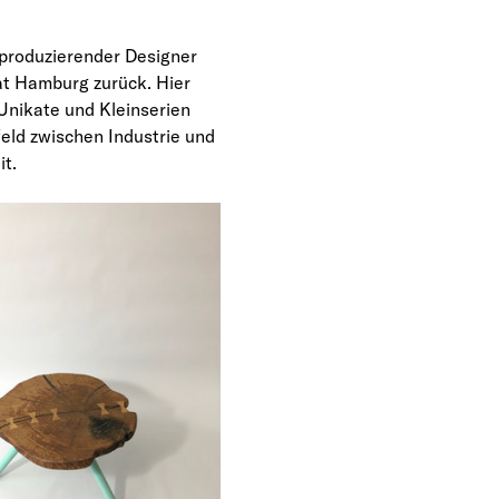
produzierender Designer 
t Hamburg zurück. Hier 
nikate und Kleinserien 
eld zwischen Industrie und 
t.