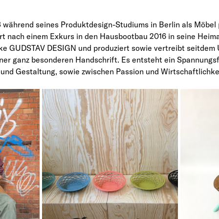
 während seines Produktdesign-Studiums in Berlin als Möbel 
t nach einem Exkurs in den Hausbootbau 2016 in seine Heima
ke GUDSTAV DESIGN und produziert sowie vertreibt seitdem U
iner ganz besonderen Handschrift. Es entsteht ein Spannungsf
nd Gestaltung, sowie zwischen Passion und Wirtschaftlichkei