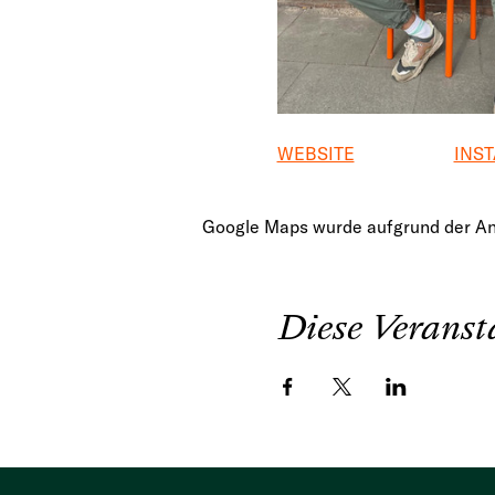
WEBSITE
INS
Google Maps wurde aufgrund der Anal
Diese Veransta