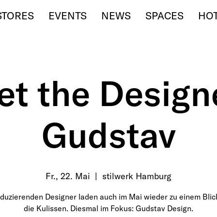
STORES
EVENTS
NEWS
SPACES
HO
t the Design
Gudstav
Fr., 22. Mai
  |  
stilwerk Hamburg
duzierenden Designer laden auch im Mai wieder zu einem Blic
die Kulissen. Diesmal im Fokus: Gudstav Design.