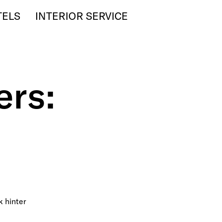
TELS
INTERIOR SERVICE
ers:
k hinter