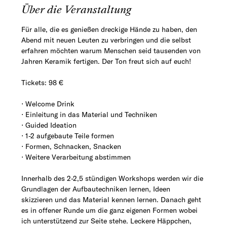
Über die Veranstaltung
Für alle, die es genießen dreckige Hände zu haben, den 
Abend mit neuen Leuten zu verbringen und die selbst 
erfahren möchten warum Menschen seid tausenden von 
Jahren Keramik fertigen. Der Ton freut sich auf euch!
Tickets: 98 €
⋅ Welcome Drink
⋅ Einleitung in das Material und Techniken
⋅ Guided Ideation
⋅ 1-2 aufgebaute Teile formen
⋅ Formen, Schnacken, Snacken
⋅ Weitere Verarbeitung abstimmen
Innerhalb des 2-2,5 stündigen Workshops werden wir die 
Grundlagen der Aufbautechniken lernen, Ideen 
skizzieren und das Material kennen lernen. Danach geht 
es in offener Runde um die ganz eigenen Formen wobei 
ich unterstützend zur Seite stehe. Leckere Häppchen, 