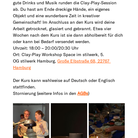
gute Drinks und Musik runden die Clay-Play-Session 
ab. Du hast am Ende dreckige Hände, ein eigenes 
Objekt und eine wunderbare Zeit in kreativer 
Gemeinschaft! Im Anschluss an den Kurs wird deine 
Arbeit getrocknet, glasiert und gebrannt. Etwa vier 
Wochen nach dem Kurs ist sie dann abholbereit für dich 
oder kann bei Bedarf versendet werden.
Uhrzeit: 18:00 – 20:00/20:30 Uhr 
Ort: Clay-Play Workshop Space im stilwerk, 5. 
OG stilwerk Hamburg, 
Große Elbstraße 68, 22767 
Hamburg
Der Kurs kann wahlweise auf Deutsch oder Englisch 
stattfinden.
Stornierung (weitere Infos in den 
AGBs
)