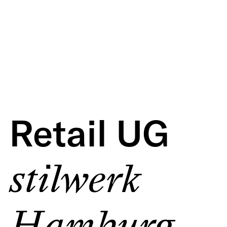
Retail UG
stilwerk
Hamburg