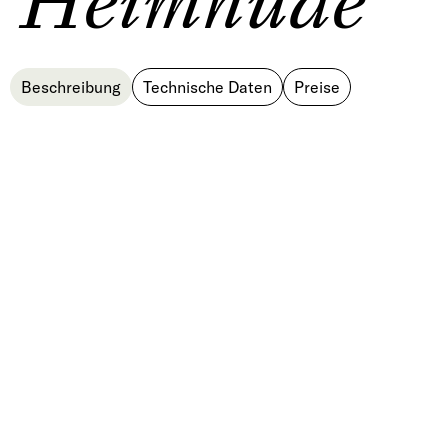
Heimhude
Beschreibung
Technische Daten
Preise