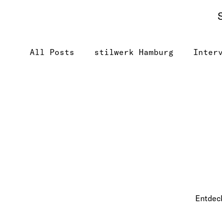
All Posts
stilwerk Hamburg
Inter
stilwerk hotels
Entdeck