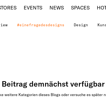
STORES
EVENTS
NEWS
SPACES
HO
view
#einefragedesdesigns
Design
Kun
Beitrag demnächst verfügbar
e weitere Kategorien dieses Blogs oder versuche es später 