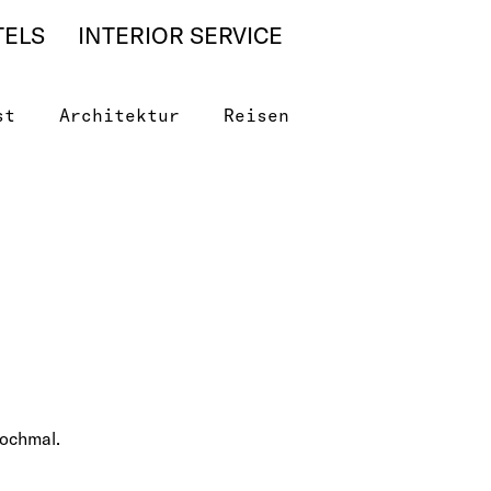
TELS
INTERIOR SERVICE
st
Architektur
Reisen
nochmal.